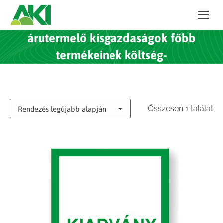
árutermelő kisgazdaságok főbb
termékeinek költség-
Összesen 1 találat