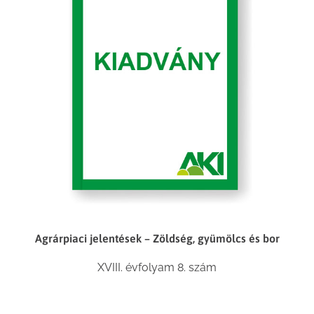
Agrárpiaci jelentések – Zöldség, gyümölcs és bor
XVIII. évfolyam 8. szám