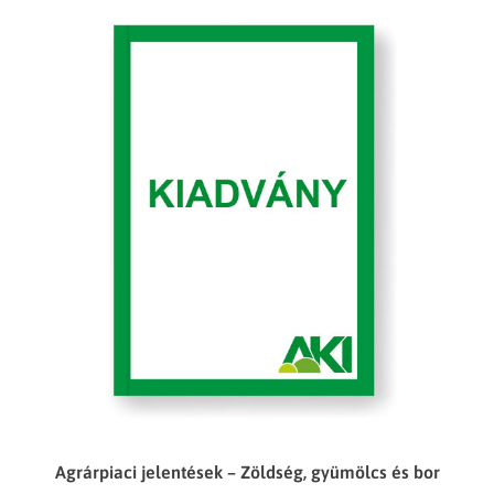
Agrárpiaci jelentések – Zöldség, gyümölcs és bor