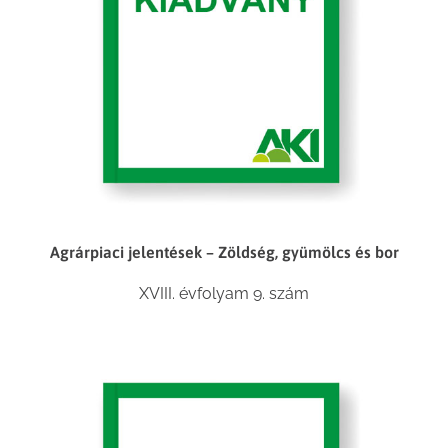
Agrárpiaci jelentések – Zöldség, gyümölcs és bor
XVIII. évfolyam 9. szám