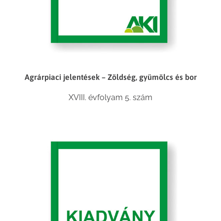
Agrárpiaci jelentések – Zöldség, gyümölcs és bor
XVIII. évfolyam 5. szám