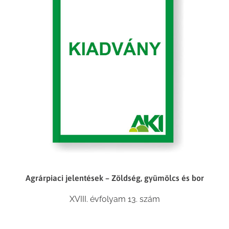
Agrárpiaci jelentések – Zöldség, gyümölcs és bor
XVIII. évfolyam 13. szám