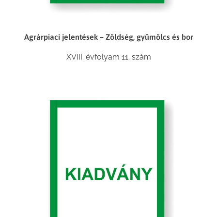
Agrárpiaci jelentések – Zöldség, gyümölcs és bor
XVIII. évfolyam 11. szám