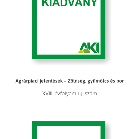
Agrárpiaci jelentések – Zöldség, gyümölcs és bor
XVIII. évfolyam 14. szám