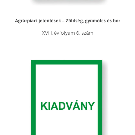
Agrárpiaci jelentések – Zöldség, gyümölcs és bor
XVIII. évfolyam 6. szám