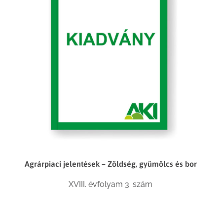
Agrárpiaci jelentések – Zöldség, gyümölcs és bor
XVIII. évfolyam 3. szám