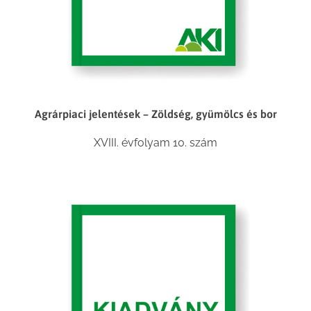
Agrárpiaci jelentések – Zöldség, gyümölcs és bor
XVIII. évfolyam 10. szám