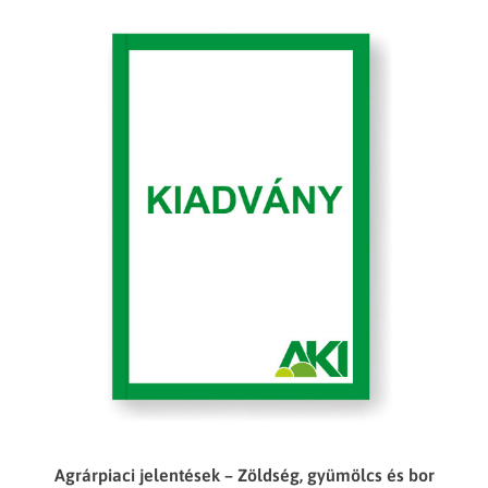
Agrárpiaci jelentések – Zöldség, gyümölcs és bor