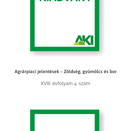
Agrárpiaci jelentések – Zöldség, gyümölcs és bor
XVIII. évfolyam 4. szám