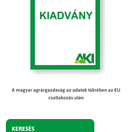
A magyar agrárgazdaság az adatok tükrében az EU
csatlakozás után
KERESÉS