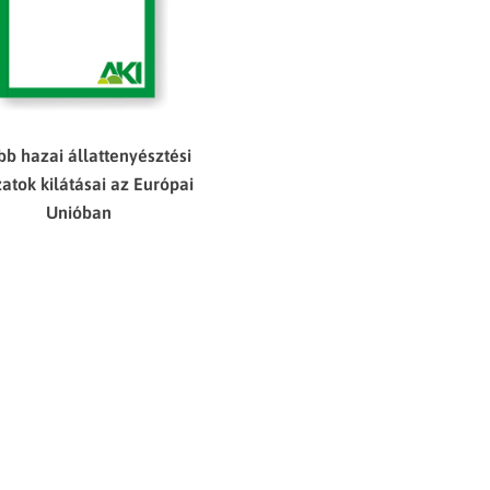
bb hazai állattenyésztési
atok kilátásai az Európai
Unióban