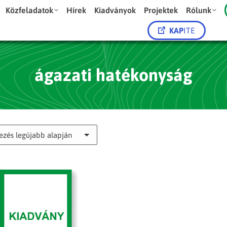
Közfeladatok
Hírek
Kiadványok
Projektek
Rólunk
KAP
ITE
ágazati hatékonyság