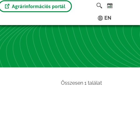
Agrárinformációs portál
EN
Összesen 1 találat