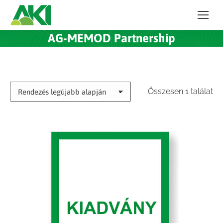
AG-MEMOD Partnership
Összesen 1 találat