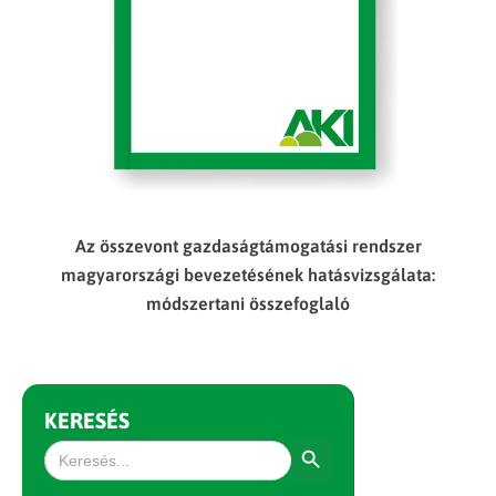
Az összevont gazdaságtámogatási rendszer
magyarországi bevezetésének hatásvizsgálata:
módszertani összefoglaló
KERESÉS
Search Button
Search
for: