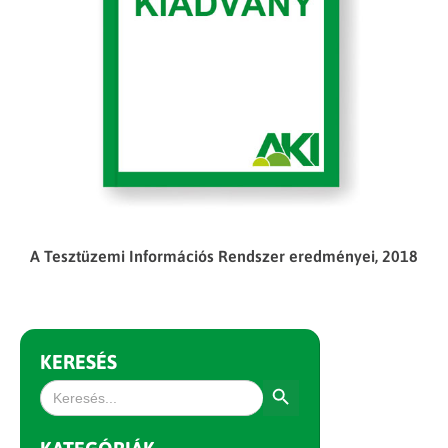
A Tesztüzemi Információs Rendszer eredményei, 2018
KERESÉS
Search Button
Search
for: