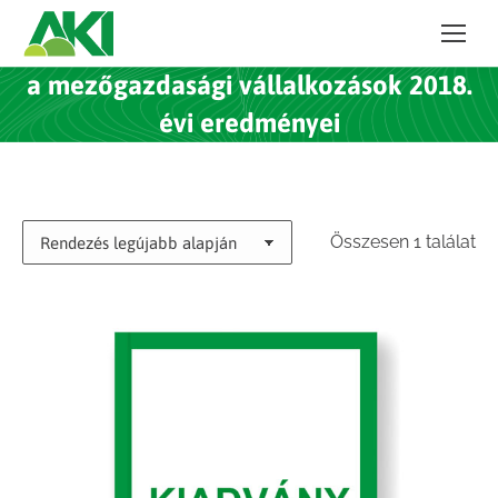
a mezőgazdasági vállalkozások 2018.
évi eredményei
Összesen 1 találat