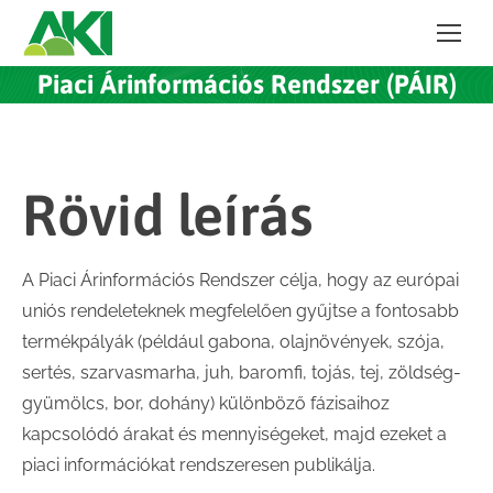
Piaci Árinformációs Rendszer (PÁIR)
Rövid leírás
A Piaci Árinformációs Rendszer célja, hogy az európai
uniós rendeleteknek megfelelően gyűjtse a fontosabb
termékpályák (például gabona, olajnövények, szója,
sertés, szarvasmarha, juh, baromfi, tojás, tej, zöldség-
gyümölcs, bor, dohány) különböző fázisaihoz
kapcsolódó árakat és mennyiségeket, majd ezeket a
piaci információkat rendszeresen publikálja.