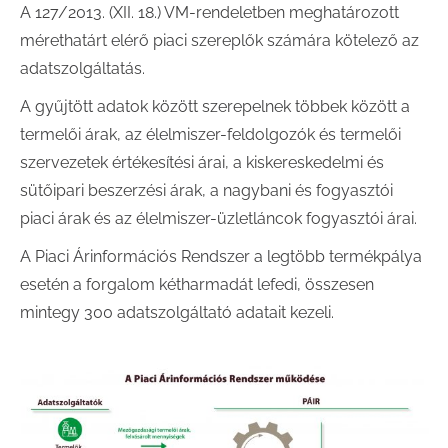
A 127/2013. (XII. 18.) VM-rendeletben meghatározott
mérethatárt elérő piaci szereplők számára kötelező az
adatszolgáltatás.
A gyűjtött adatok között szerepelnek többek között a
termelői árak, az élelmiszer-feldolgozók és termelői
szervezetek értékesítési árai, a kiskereskedelmi és
sütőipari beszerzési árak, a nagybani és fogyasztói
piaci árak és az élelmiszer-üzletláncok fogyasztói árai.
A Piaci Árinformációs Rendszer a legtöbb termékpálya
esetén a forgalom kétharmadát lefedi, összesen
mintegy 300 adatszolgáltató adatait kezeli.