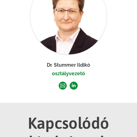
Dr. Stummer Ildikó
osztályvezető
E-
Linkedin
mail
Kapcsolódó