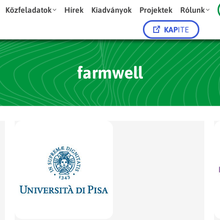
Közfeladatok
Hírek
Kiadványok
Projektek
Rólunk
KAP
ITE
farmwell