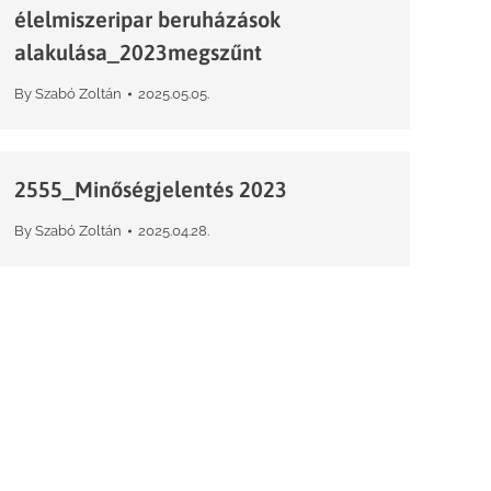
élelmiszeripar beruházások
alakulása_2023megszűnt
By
Szabó Zoltán
2025.05.05.
2555_Minőségjelentés 2023
By
Szabó Zoltán
2025.04.28.