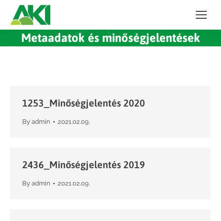
Metaadatok és minőségjelentések
1253_Minőségjelentés 2020
By
admin
2021.02.09.
2436_Minőségjelentés 2019
By
admin
2021.02.09.