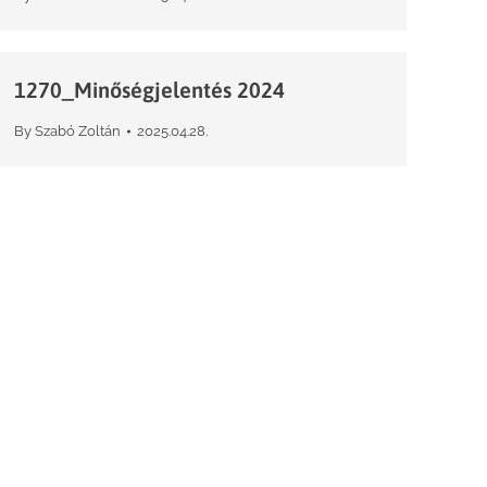
1270_Minőségjelentés 2024
By
Szabó Zoltán
2025.04.28.