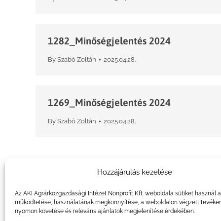
1282_Minőségjelentés 2024
By
Szabó Zoltán
2025.04.28.
1269_Minőségjelentés 2024
By
Szabó Zoltán
2025.04.28.
Hozzájárulás kezelése
Az AKI Agrárközgazdasági Intézet Nonprofit Kft. weboldala sütiket használ 
működtetése, használatának megkönnyítése, a weboldalon végzett tevéke
nyomon követése és releváns ajánlatok megjelenítése érdekében.