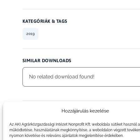
KATEGÓRIÁK & TAGS
2019
SIMILAR DOWNLOADS
No related download found!
Hozzájárulás kezelése
admin
Az AKI Agrárközgazdasági Intézet Nonprofit Kft. weboldala sütiket használ 
működtetése, használatának megkönnyítése, a weboldalon végzett tevéke
nyomon követése és releváns ajánlatok megjelenítése érdekében.