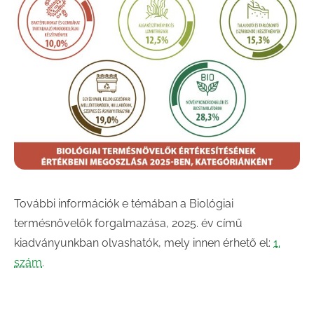
További információk e témában a Biológiai
termésnövelők forgalmazása, 2025. év című
kiadványunkban olvashatók, mely innen érhető el:
1.
szám
.