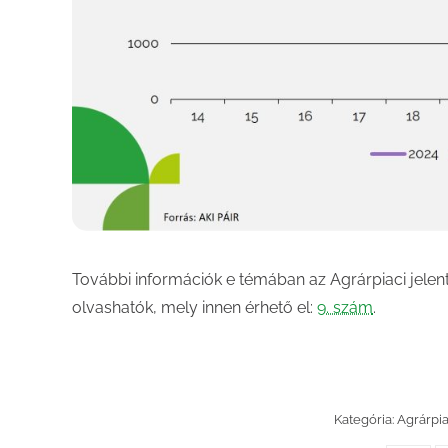
További információk e témában az Agrárpiaci jele
olvashatók, mely innen érhető el:
9. szám
.
Kategória:
Agrárpi