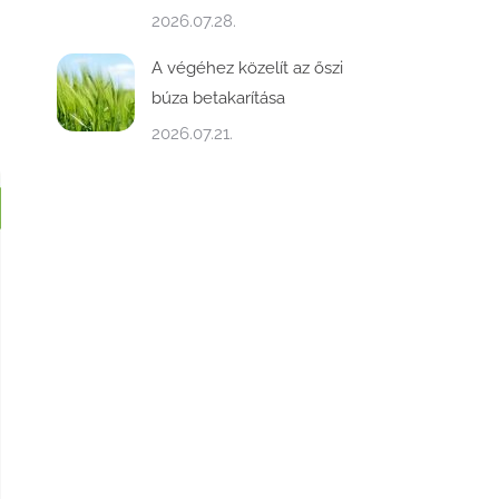
2026.07.28.
A végéhez közelít az őszi
búza betakarítása
2026.07.21.