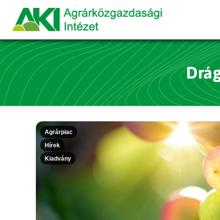
Drág
Agrárpiac
Hírek
Kiadvány