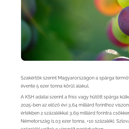
Szakértők szerint Magyarországon a spárga termőte
évente 5 ezer tonna körül alakul.
A KSH adatai szerint a friss vagy hűtött spárga kül
2025-ben az előző évi 3,64 milliárd forinthoz viszon
értékben 2 százalékkal 3,69 milliárd forintra csök
Németország (1,03 ezer tonna, +10 százalék), Szlová