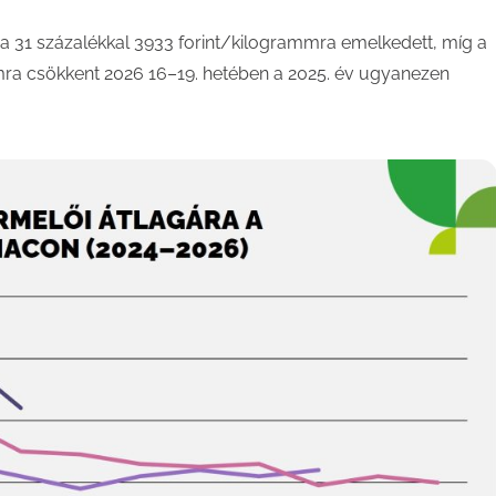
ára 31 százalékkal 3933 forint/kilogrammra emelkedett, míg a
mra csökkent 2026 16–19. hetében a 2025. év ugyanezen