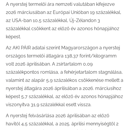
A nyerstej termelői ára nemzeti valutában kifejezve
2026 márciusában az Európai Unióban 19 százalékkal,
az USA-ban 10,5 százalékkal, Új-Zélandon 3
százalékkal csökkent az előző év azonos hónapjához
képest.
Az AKI PÁIR adatai szerint Magyarországon a nyerstej
országos termelői átlagára 138,37 forint/kilogramm
volt 2026 áprilisában. A zsírtartalom 0,09
százalékpontos romlása, a fehérjetartalom stagnálása,
valamint az alapár 5,9 százalékos csökkenése mellett a
nyerstej átlagára 2026 áprilisában a 2026. márciusihoz
képest 5,7 százalékkal, az előző év azonos hónapjához
viszonyítva 31,9 százalékkal esett vissza.
A nyerstej felvásárlása 2026 áprilisában az előző
havitól 4,5 százalékkal, a 2025. áprilisi mennyiségtől 2