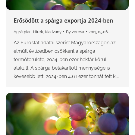
Erősödött a spárga exportja 2024-ben
Agrárpiac
,
Hírek
,
Kiadvány
By
veresa
2025.05.06.
Az Eurostat adatai szerint Magyarországon az
elmúlt évtizedben csökkent a spárga
termőterülete, 2024-ben ezer hektár körül
alakult. A spárga betakarított mennyisége is
kevesebb lett, 2024-ben 4,61 ezer tonnát tett ki.…