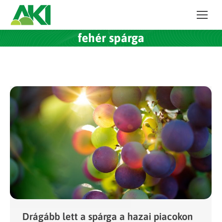
fehér spárga
Drágább lett a spárga a hazai piacokon