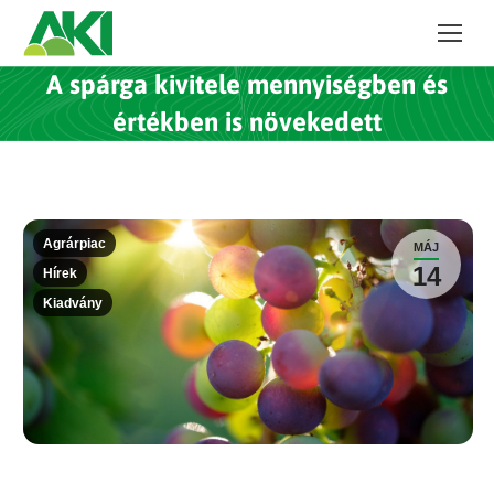
A spárga kivitele mennyiségben és
értékben is növekedett
Agrárpiac
MÁJ
14
Hírek
Kiadvány