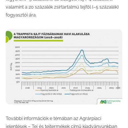
valamint a 20 százalék zsírtartalmú tejföl (–5 százalék)
fogyasztói ára.
További információk e témában az Agrárpiaci
jelentések – Tej és tejtermékek című kiadványunkban