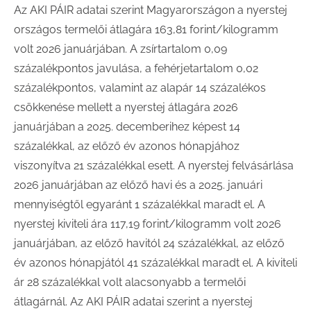
Az AKI PÁIR adatai szerint Magyarországon a nyerstej
országos termelői átlagára 163,81 forint/kilogramm
volt 2026 januárjában. A zsírtartalom 0,09
százalékpontos javulása, a fehérjetartalom 0,02
százalékpontos, valamint az alapár 14 százalékos
csökkenése mellett a nyerstej átlagára 2026
januárjában a 2025. decemberihez képest 14
százalékkal, az előző év azonos hónapjához
viszonyítva 21 százalékkal esett. A nyerstej felvásárlása
2026 januárjában az előző havi és a 2025. januári
mennyiségtől egyaránt 1 százalékkal maradt el. A
nyerstej kiviteli ára 117,19 forint/kilogramm volt 2026
januárjában, az előző havitól 24 százalékkal, az előző
év azonos hónapjától 41 százalékkal maradt el. A kiviteli
ár 28 százalékkal volt alacsonyabb a termelői
átlagárnál. Az AKI PÁIR adatai szerint a nyerstej