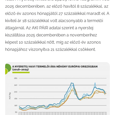
2025 decemberében, az előző havitól 8 százalékkal, az
előző év azonos hónapjától 27 százalékkal maradt el. A
kiviteli ár 18 százalékkal volt alacsonyabb a termelői
átlagárnál. Az AKI PÁIR adatai szerint a nyerstej
kiszállítása 2025 decemberében a novemberihez
képest 10 százalékkal nőtt, míg az előző év azonos
hónapjához viszonyítva 21 százalékkal csökkent.