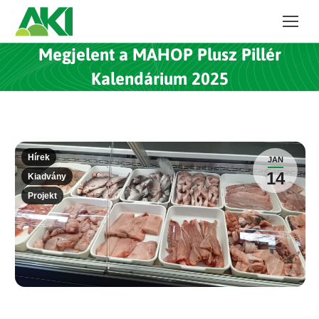
Megjelent a MAHOP Plusz Pillér
Kalendárium 2025
Hírek
JAN
14
Kiadvány
Projekt