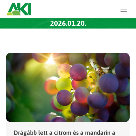
2026.01.20.
Drágább lett a citrom és a mandarin a