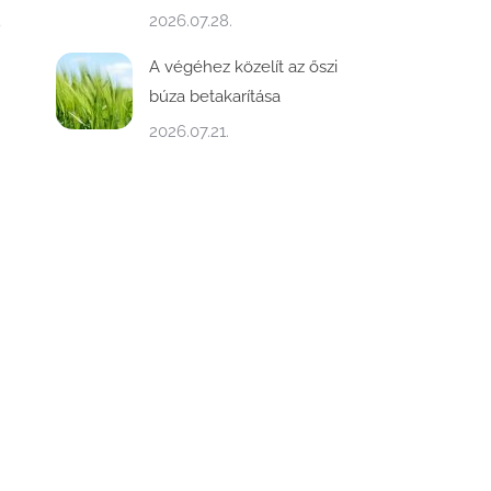
5
2026.07.28.
A végéhez közelít az őszi
búza betakarítása
2026.07.21.