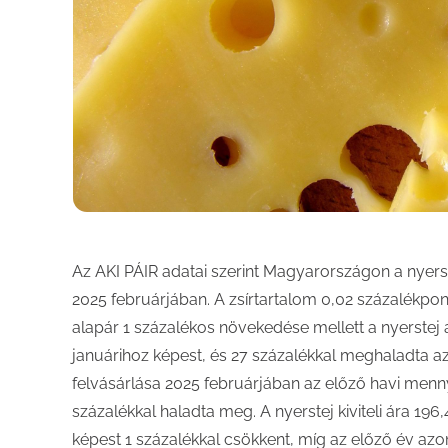
Az AKI PÁIR adatai szerint Magyarországon a nyers
2025 februárjában. A zsírtartalom 0,02 százalékpon
alapár 1 százalékos növekedése mellett a nyerstej 
januárihoz képest, és 27 százalékkal meghaladta az
felvásárlása 2025 februárjában az előző havi mennyi
százalékkal haladta meg. A nyerstej kiviteli ára 19
képest 1 százalékkal csökkent, míg az előző év azon