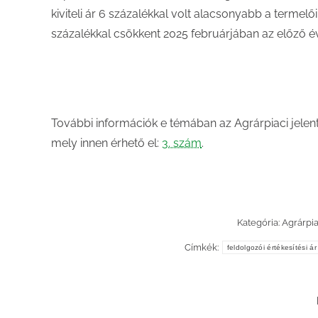
kiviteli ár 6 százalékkal volt alacsonyabb a termelői 
százalékkal csökkent 2025 februárjában az előző é
További információk e témában az Agrárpiaci jelen
mely innen érhető el:
3. szám
.
Kategória:
Agrárpi
Címkék:
feldolgozói értékesítési ár