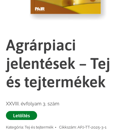
Agrárpiaci
jelentések – Tej
és tejtermékek
XXVIII. évfolyam 3. szám
Letöltés
Kategória:
Tej és tejtermék
Cikkszám:
APJ-TT-2025-3-1