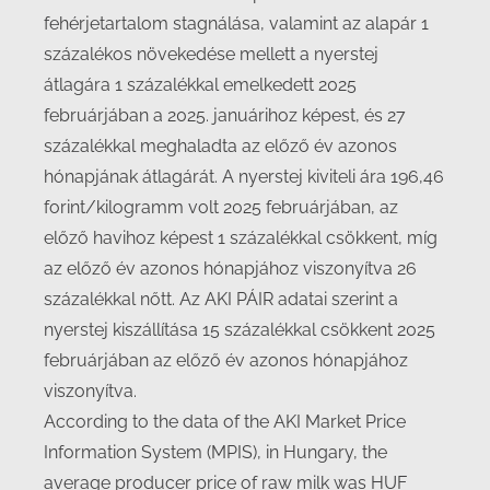
fehérjetartalom stagnálása, valamint az alapár 1
százalékos növekedése mellett a nyerstej
átlagára 1 százalékkal emelkedett 2025
februárjában a 2025. januárihoz képest, és 27
százalékkal meghaladta az előző év azonos
hónapjának átlagárát. A nyerstej kiviteli ára 196,46
forint/kilogramm volt 2025 februárjában, az
előző havihoz képest 1 százalékkal csökkent, míg
az előző év azonos hónapjához viszonyítva 26
százalékkal nőtt. Az AKI PÁIR adatai szerint a
nyerstej kiszállítása 15 százalékkal csökkent 2025
februárjában az előző év azonos hónapjához
viszonyítva.
According to the data of the AKI Market Price
Information System (MPIS), in Hungary, the
average producer price of raw milk was HUF