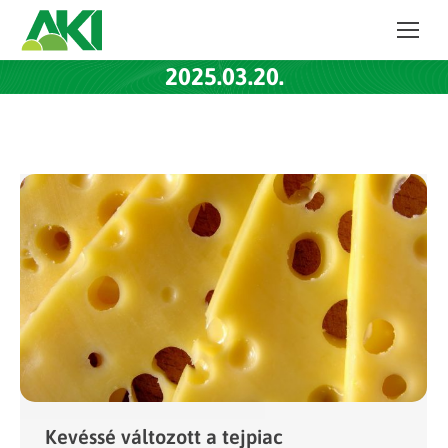
2025.03.20.
Kevéssé változott a tejpiac