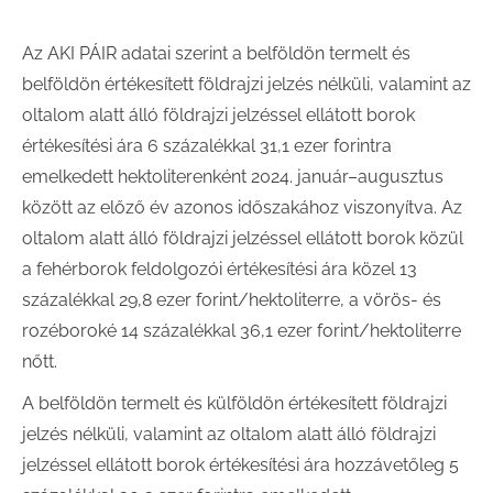
Az AKI PÁIR adatai szerint a belföldön termelt és
belföldön értékesített földrajzi jelzés nélküli, valamint az
oltalom alatt álló földrajzi jelzéssel ellátott borok
értékesítési ára 6 százalékkal 31,1 ezer forintra
emelkedett hektoliterenként 2024. január–augusztus
között az előző év azonos időszakához viszonyítva. Az
oltalom alatt álló földrajzi jelzéssel ellátott borok közül
a fehérborok feldolgozói értékesítési ára közel 13
százalékkal 29,8 ezer forint/hektoliterre, a vörös- és
rozéboroké 14 százalékkal 36,1 ezer forint/hektoliterre
nőtt.
A belföldön termelt és külföldön értékesített földrajzi
jelzés nélküli, valamint az oltalom alatt álló földrajzi
jelzéssel ellátott borok értékesítési ára hozzávetőleg 5