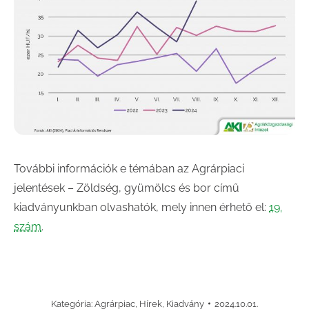
További információk e témában az Agrárpiaci
jelentések – Zöldség, gyümölcs és bor című
kiadványunkban olvashatók, mely innen érhető el:
19.
szám
.
Kategória:
Agrárpiac
,
Hírek
,
Kiadvány
2024.10.01.