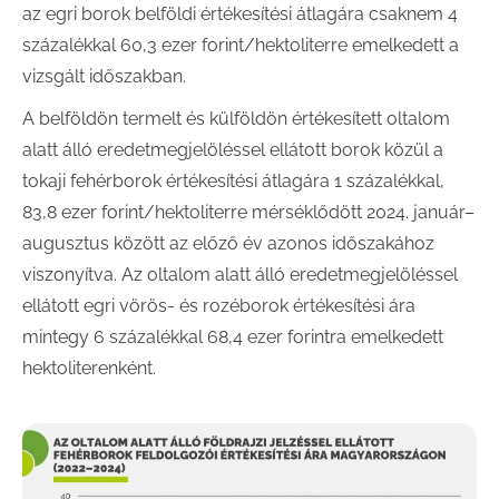
az egri borok belföldi értékesítési átlagára csaknem 4
százalékkal 60,3 ezer forint/hektoliterre emelkedett a
vizsgált időszakban.
A belföldön termelt és külföldön értékesített oltalom
alatt álló eredetmegjelöléssel ellátott borok közül a
tokaji fehérborok értékesítési átlagára 1 százalékkal,
83,8 ezer forint/hektoliterre mérséklődött 2024. január–
augusztus között az előző év azonos időszakához
viszonyítva. Az oltalom alatt álló eredetmegjelöléssel
ellátott egri vörös- és rozéborok értékesítési ára
mintegy 6 százalékkal 68,4 ezer forintra emelkedett
hektoliterenként.