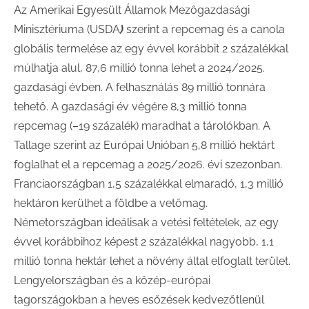
Az Amerikai Egyesült Államok Mezőgazdasági
Minisztériuma (USDA
)
szerint a repcemag és a canola
globális termelése az egy évvel korábbit 2 százalékkal
múlhatja alul, 87,6 millió tonna lehet a 2024/2025.
gazdasági évben. A felhasználás 89 millió tonnára
tehető. A gazdasági év végére 8,3 millió tonna
repcemag (–19 százalék) maradhat a tárolókban. A
Tallage szerint az Európai Unióban 5,8 millió hektárt
foglalhat el a repcemag a 2025/2026. évi szezonban.
Franciaországban 1,5 százalékkal elmaradó, 1,3 millió
hektáron kerülhet a földbe a vetőmag.
Németországban ideálisak a vetési feltételek, az egy
évvel korábbihoz képest 2 százalékkal nagyobb, 1,1
millió tonna hektár lehet a növény által elfoglalt terület.
Lengyelországban és a közép-európai
tagországokban a heves esőzések kedvezőtlenül