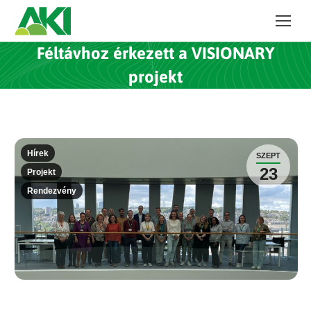
Féltávhoz érkezett a VISIONARY
projekt
Hírek
SZEPT
23
Projekt
Rendezvény