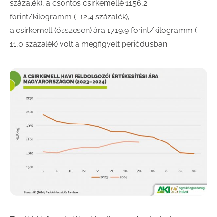
százalék), a csontos csirkemellé 1156,2
forint/kilogramm (–12,4 százalék),
a csirkemell (összesen) ára 1719,9 forint/kilogramm (–
11,0 százalék) volt a megfigyelt periódusban.