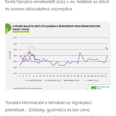
forint/darabra emelkedett 2023 1–10. hetében az előző
év azonos időszakához viszonyítva.
További információk e témában az Agrárpiaci
jelentések – Zöldség, gyümölcs és bor című