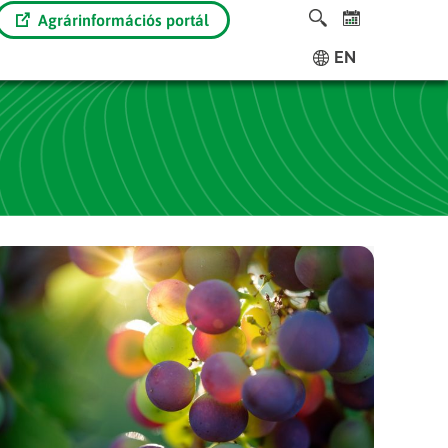
Agrárinformációs portál
EN