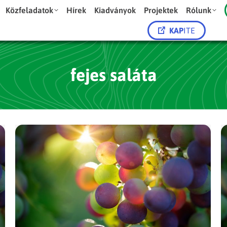
Közfeladatok
Hírek
Kiadványok
Projektek
Rólunk
KAP
ITE
fejes saláta