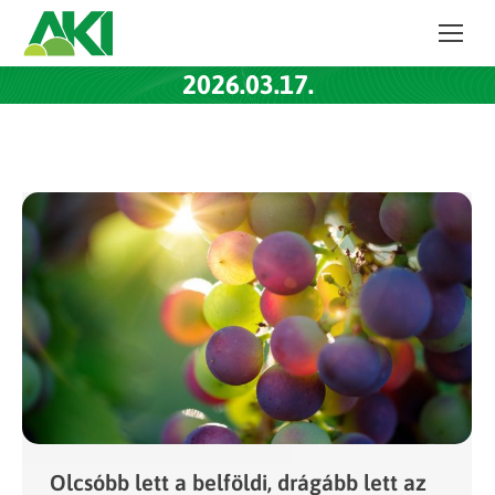
2026.03.17.
Olcsóbb lett a belföldi, drágább lett az