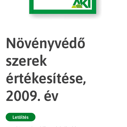
Növényvédő
szerek
értékesítése,
2009. év
Letöltés