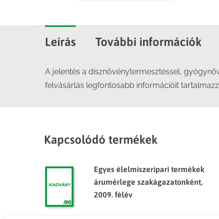
Leírás
További információk
A jelentés a dísznövénytermesztéssel, gyógynöv
felvásárlás legfontosabb információit tartalmazz
Kapcsolódó termékek
Egyes élelmiszeripari termékek
árumérlege szakágazatonként,
2009. félév