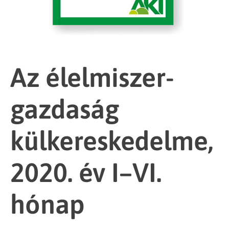
Az élelmiszer-
gazdaság
külkereskedelme,
2020. év I–VI.
hónap