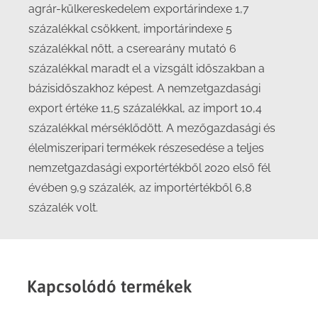
agrár-külkereskedelem exportárindexe 1,7
százalékkal csökkent, importárindexe 5
százalékkal nőtt, a cserearány mutató 6
százalékkal maradt el a vizsgált időszakban a
bázisidőszakhoz képest. A nemzetgazdasági
export értéke 11,5 százalékkal, az import 10,4
százalékkal mérséklődött. A mezőgazdasági és
élelmiszeripari termékek részesedése a teljes
nemzetgazdasági exportértékből 2020 első fél
évében 9,9 százalék, az importértékből 6,8
százalék volt.
Kapcsolódó termékek