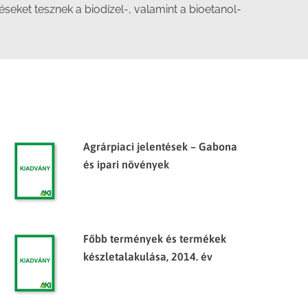
eket tesznek a biodízel-, valamint a bioetanol-
Agrárpiaci jelentések – Gabona
és ipari növények
Főbb termények és termékek
készletalakulása, 2014. év