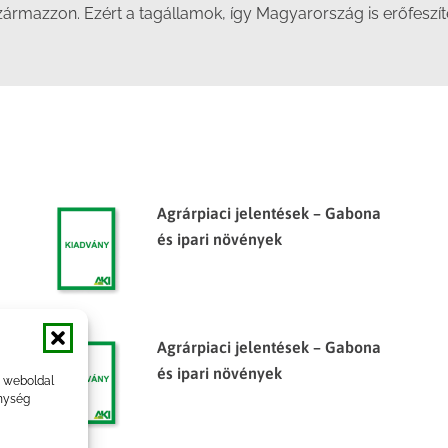
rmazzon. Ezért a tagállamok, így Magyarország is erőfeszítés
Agrárpiaci jelentések – Gabona
és ipari növények
Agrárpiaci jelentések – Gabona
és ipari növények
a weboldal
nység