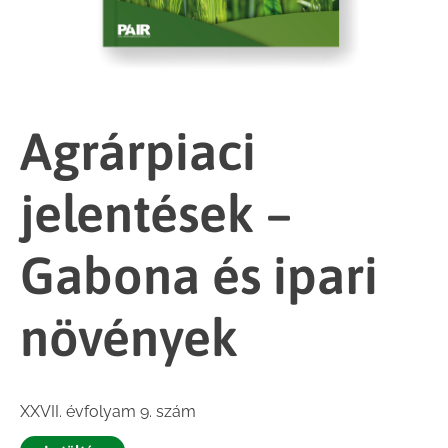
Agrárpiaci
jelentések –
Gabona és ipari
növények
XXVII. évfolyam 9. szám