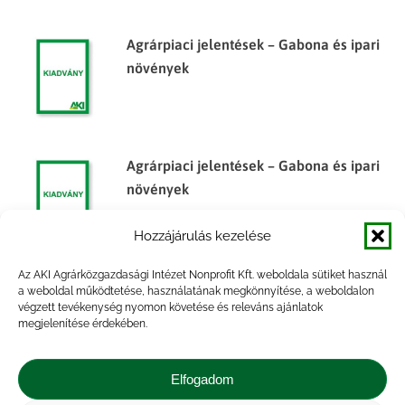
Agrárpiaci jelentések – Gabona és ipari
növények
Agrárpiaci jelentések – Gabona és ipari
növények
Hozzájárulás kezelése
Az AKI Agrárközgazdasági Intézet Nonprofit Kft. weboldala sütiket használ
Agrárpiaci Információk, 2014. február
a weboldal működtetése, használatának megkönnyítése, a weboldalon
végzett tevékenység nyomon követése és releváns ajánlatok
megjelenítése érdekében.
Elfogadom