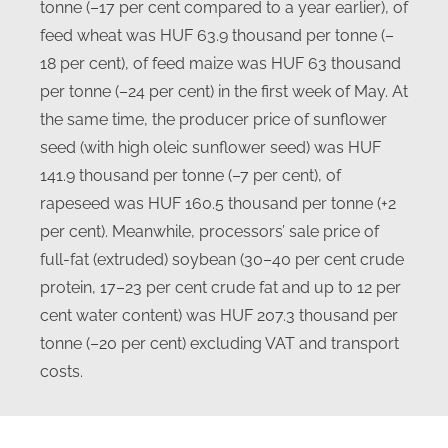
tonne (–17 per cent compared to a year earlier), of
feed wheat was HUF 63.9 thousand per tonne (–
18 per cent), of feed maize was HUF 63 thousand
per tonne (–24 per cent) in the first week of May. At
the same time, the producer price of sunflower
seed (with high oleic sunflower seed) was HUF
141.9 thousand per tonne (–7 per cent), of
rapeseed was HUF 160.5 thousand per tonne (+2
per cent). Meanwhile, processors’ sale price of
full-fat (extruded) soybean (30–40 per cent crude
protein, 17–23 per cent crude fat and up to 12 per
cent water content) was HUF 207.3 thousand per
tonne (–20 per cent) excluding VAT and transport
costs.