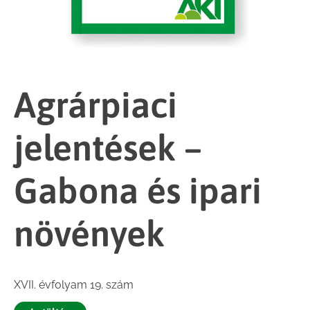
Agrárpiaci
jelentések –
Gabona és ipari
növények
XVII. évfolyam 19. szám