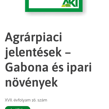
Agrárpiaci
jelentések –
Gabona és ipari
növények
XVII. évfolyam 16. szám