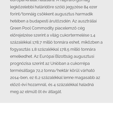
legközelebbi határidőre szóló jegyzése 84 ezer
forint/tonnáig csökkent augusztus harmadik
hetében a budapesti árutőzsdén. Az ausztráliai
Green Pool Commodity piacelemző cég
előrejelzése szerint a világ cukortermelése 1,4
százalékkal 178,7 millió tonnára eshet, miközben a
fogyasztás 1,8 százalékkal 178,5 millió tonnára
emelkedhet. Az Európai Bizottság augusztusi
prognózisa szerint az Unióban a cukorrépa
termésátlaga 72,2 tonna/hektár körül várható
2014-ben, ez 6,2 százalékkal lenne magasabb az
előző évi hozamnál, és 4 százalékkal haladná
meg az elmúlt öt év átlagát.