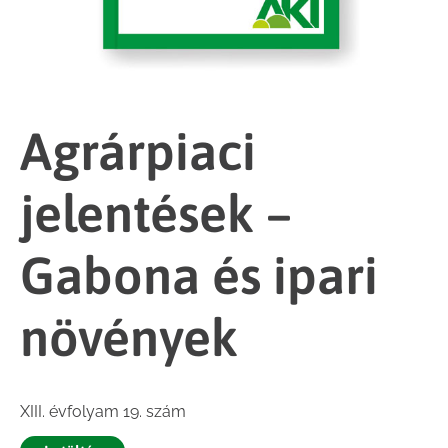
Agrárpiaci
jelentések –
Gabona és ipari
növények
XIII. évfolyam 19. szám