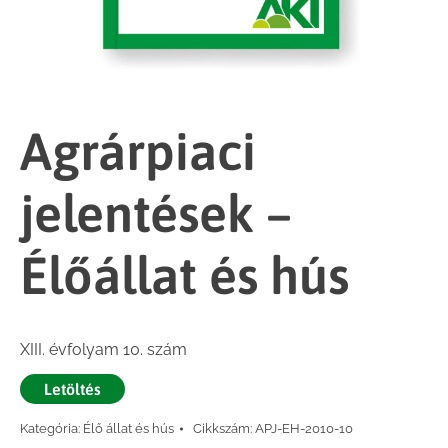
Agrárpiaci
jelentések –
Élőállat és hús
XIII. évfolyam 10. szám
Letöltés
Kategória:
Élő állat és hús
Cikkszám:
APJ-EH-2010-10