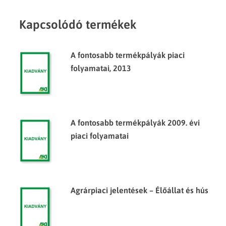
Kapcsolódó termékek
A fontosabb termékpályák piaci
folyamatai, 2013
A fontosabb termékpályák 2009. évi
piaci folyamatai
Agrárpiaci jelentések – Élőállat és hús