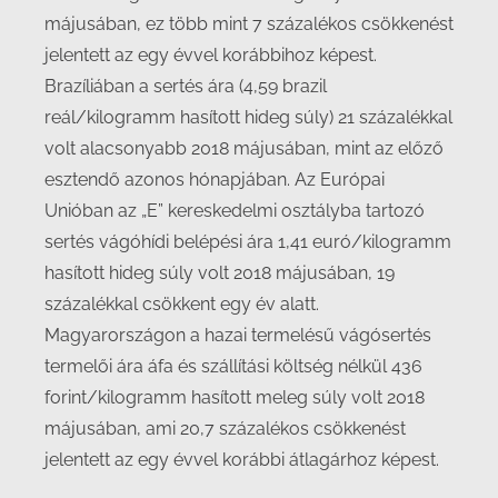
májusában, ez több mint 7 százalékos csökkenést
jelentett az egy évvel korábbihoz képest.
Brazíliában a sertés ára (4,59 brazil
reál/kilogramm hasított hideg súly) 21 százalékkal
volt alacsonyabb 2018 májusában, mint az előző
esztendő azonos hónapjában. Az Európai
Unióban az „E” kereskedelmi osztályba tartozó
sertés vágóhídi belépési ára 1,41 euró/kilogramm
hasított hideg súly volt 2018 májusában, 19
százalékkal csökkent egy év alatt.
Magyarországon a hazai termelésű vágósertés
termelői ára áfa és szállítási költség nélkül 436
forint/kilogramm hasított meleg súly volt 2018
májusában, ami 20,7 százalékos csökkenést
jelentett az egy évvel korábbi átlagárhoz képest.