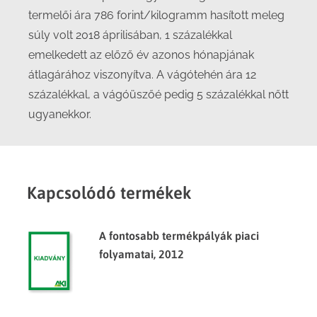
termelői ára 786 forint/kilogramm hasított meleg
súly volt 2018 áprilisában, 1 százalékkal
emelkedett az előző év azonos hónapjának
átlagárához viszonyítva. A vágótehén ára 12
százalékkal, a vágóüszőé pedig 5 százalékkal nőtt
ugyanekkor.
Kapcsolódó termékek
A fontosabb termékpályák piaci
folyamatai, 2012