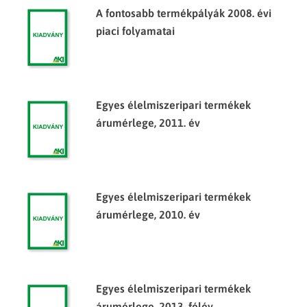
A fontosabb termékpályák 2008. évi
piaci folyamatai
Egyes élelmiszeripari termékek
árumérlege, 2011. év
Egyes élelmiszeripari termékek
árumérlege, 2010. év
Egyes élelmiszeripari termékek
árumérlege, 2013. félév