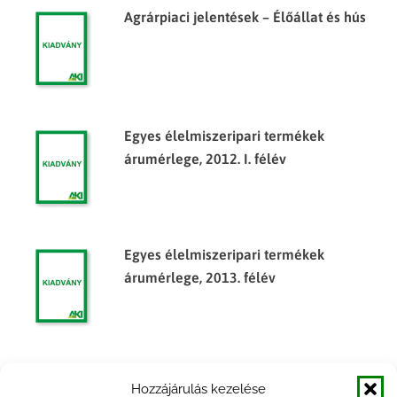
Agrárpiaci jelentések – Élőállat és hús
Egyes élelmiszeripari termékek
árumérlege, 2012. I. félév
Egyes élelmiszeripari termékek
árumérlege, 2013. félév
Egyes élelmiszeripari termékek
Hozzájárulás kezelése
árumérlege, 2014. év