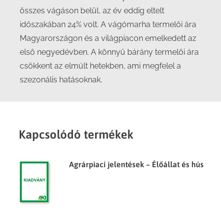
összes vágáson belül, az év eddig eltelt
időszakában 24% volt. A vágómarha termelői ára
Magyarországon és a világpiacon emelkedett az
első negyedévben. A könnyű bárány termelői ára
csökkent az elmúlt hetekben, ami megfelel a
szezonális hatásoknak.
Kapcsolódó termékek
Agrárpiaci jelentések – Élőállat és hús