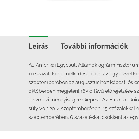
Leírás
További információk
Az Amerikai Egyesült Államok agrárminisztériumá
10 százalékos emelkedést jelent az egy évvel korá
szeptemberében az augusztusihoz képest, és cs
októberben megjelent rövid távú előrejelzése sz
előző évi mennyiséghez képest. Az Európai Uniób
súly volt 2014 szeptemberében, 15 százalékkal es
szeptemberében, 6 százalékkal csökkent az egy