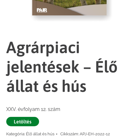
Agrárpiaci
jelentések – Élő
állat és hús
XXV. évfolyam 12. szám
Letöltés
Kategória:
Élő állat és hús
Cikkszám:
APJ-EH-2022-12