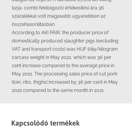
tarja, comb) feldolgozói értékesítési ára 36
százalékkal volt magasabb ugyanebben az
összehasonlításban.
According to AKI PÁIR, the producer price of
domestically produced slaughter pigs (excluding
VAT and transport costs) was HUF 689/kilogram
carcass weight in May 2022, which was 36 per
cent increase compared to the average price in
May 2021. The processing sales price of cut pork
(loin, ribs, thighs) increased by 36 per cent in May
2022 compared to the same month in 2021.
Kapcsolódó termékek