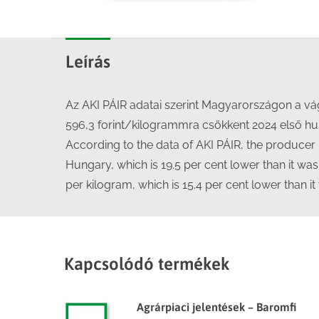
Leírás
Az AKI PÁIR adatai szerint Magyarországon a vág
596,3 forint/kilogrammra csökkent 2024 első h
According to the data of AKI PÁIR, the producer p
Hungary, which is 19.5 per cent lower than it wa
per kilogram, which is 15.4 per cent lower than i
Kapcsolódó termékek
Agrárpiaci jelentések – Baromfi