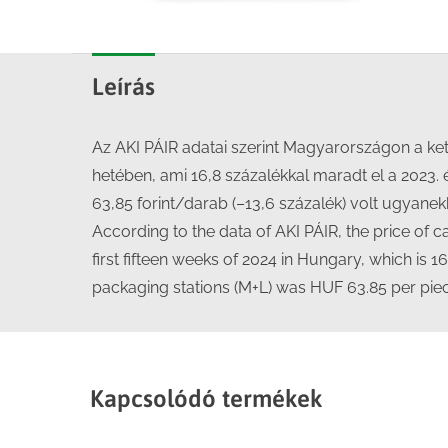
Leírás
Az AKI PÁIR adatai szerint Magyarországon a ket
hetében, ami 16,8 százalékkal maradt el a 2023.
63,85 forint/darab (–13,6 százalék) volt ugyanek
According to the data of AKI PÁIR, the price of 
first fifteen weeks of 2024 in Hungary, which is 1
packaging stations (M+L) was HUF 63.85 per piece
Kapcsolódó termékek