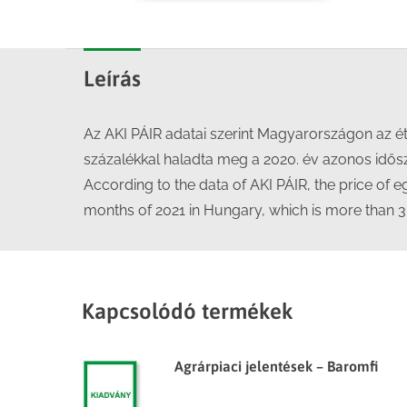
Leírás
Az AKI PÁIR adatai szerint Magyarországon az étk
százalékkal haladta meg a 2020. év azonos idős
According to the data of AKI PÁIR, the price of e
months of 2021 in Hungary, which is more than 3 
Kapcsolódó termékek
Agrárpiaci jelentések – Baromfi