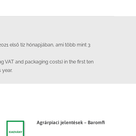
2021 első tíz hónapjában, ami több mint 3
g VAT and packaging costs) in the first ten
 year.
Agrárpiaci jelentések – Baromfi