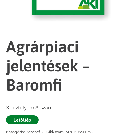
Agrárpiaci
jelentések –
Baromfi
XI. évfolyam 8. szám
Letöltés
Kategória:
Baromfi
Cikkszám:
APJ-B-2011-08