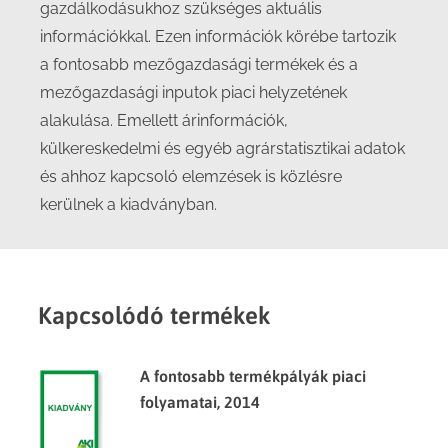
gazdálkodásukhoz szükséges aktuális
információkkal. Ezen információk körébe tartozik
a fontosabb mezőgazdasági termékek és a
mezőgazdasági inputok piaci helyzetének
alakulása. Emellett árinformációk,
külkereskedelmi és egyéb agrárstatisztikai adatok
és ahhoz kapcsoló elemzések is közlésre
kerülnek a kiadványban.
Kapcsolódó termékek
A fontosabb termékpályák piaci
folyamatai, 2014