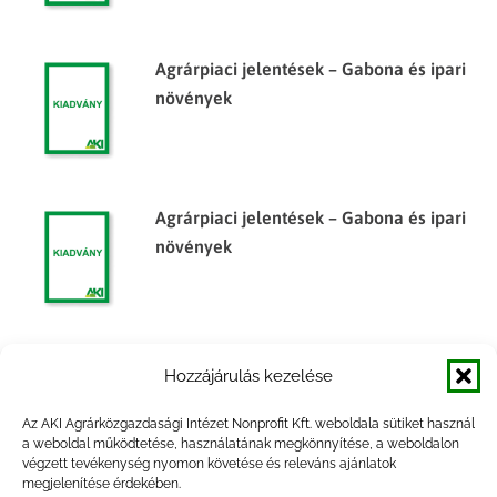
Agrárpiaci jelentések – Gabona és ipari
növények
Agrárpiaci jelentések – Gabona és ipari
növények
Agrárpiaci jelentések – Gabona és ipari
Hozzájárulás kezelése
növények
Az AKI Agrárközgazdasági Intézet Nonprofit Kft. weboldala sütiket használ
a weboldal működtetése, használatának megkönnyítése, a weboldalon
végzett tevékenység nyomon követése és releváns ajánlatok
megjelenítése érdekében.