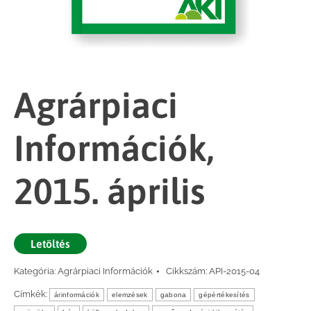
Agrárpiaci
Információk,
2015. április
Letöltés
Kategória:
Agrárpiaci Információk
Cikkszám:
API-2015-04
Címkék:
árinformációk
elemzések
gabona
gépértékesítés